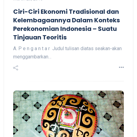
Ciri-Ciri Ekonomi Tradisional dan
Kelembagaannya Dalam Konteks
Perekonomian Indonesia – Suatu
Tinjauan Teoritis
A. P e n g a n t a r Judul tulisan diatas seakan-akan
menggambarkan…