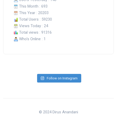
This Month : 693
This Year : 20203
Total Users : 59230
Views Today : 24
Total views : 91316
Who's Online : 1
Follow on Instagram
© 2024 Dirus Anandani