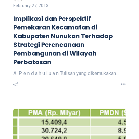
February 27, 2013
Implikasi dan Perspektif
Pemekaran Kecamatan di
Kabupaten Nunukan Terhadap
Strategi Perencanaan
Pembangunan di Wilayah
Perbatasan
A. P e n d a h u l u a n Tulisan yang dikemukakan…