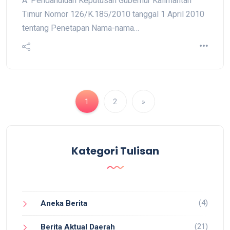
A. Pendahuluan Keputusan Gubernur Kalimantan
Timur Nomor 126/K.185/2010 tanggal 1 April 2010
tentang Penetapan Nama-nama…
1
2
»
Kategori Tulisan
(4)
Aneka Berita
(21)
Berita Aktual Daerah