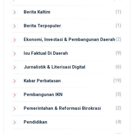
(1)
Berita Kaltim
(1)
Berita Terpopuler
(2)
Ekonomi, Investasi & Pembangunan Daerah
(9)
Isu Faktual Di Daerah
(6)
Jurnalistik & Literisasi Digital
(19)
Kabar Perbatasan
(3)
Pembangunan IKN
(2)
Pemerintahan & Reformasi Birokrasi
(4)
Pendidikan