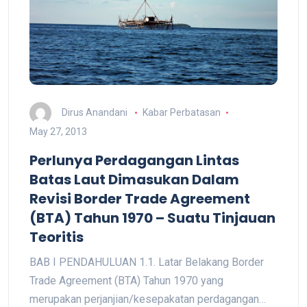
Dirus Anandani
Kabar Perbatasan
May 27, 2013
Perlunya Perdagangan Lintas
Batas Laut Dimasukan Dalam
Revisi Border Trade Agreement
(BTA) Tahun 1970 – Suatu Tinjauan
Teoritis
BAB I PENDAHULUAN 1.1. Latar Belakang Border
Trade Agreement (BTA) Tahun 1970 yang
merupakan perjanjian/kesepakatan perdagangan…