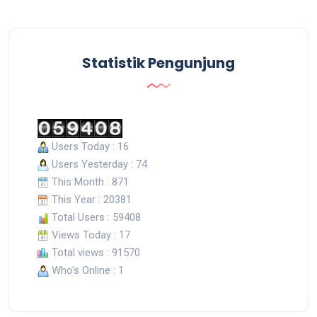
Statistik Pengunjung
Users Today : 16
Users Yesterday : 74
This Month : 871
This Year : 20381
Total Users : 59408
Views Today : 17
Total views : 91570
Who's Online : 1