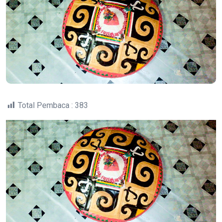
Total Pembaca :
383