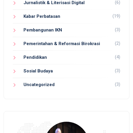
(6)
Jurnalistik & Literisasi Digital
(19)
Kabar Perbatasan
(3)
Pembangunan IKN
(2)
Pemerintahan & Reformasi Birokrasi
(4)
Pendidikan
(3)
Sosial Budaya
(3)
Uncategorized