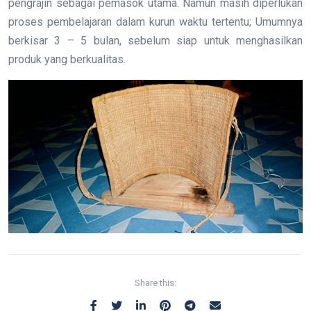
pengrajin sebagai pemasok utama. Namun masih diperlukan
proses pembelajaran dalam kurun waktu tertentu; Umumnya
berkisar 3 – 5 bulan, sebelum siap untuk menghasilkan
produk yang berkualitas.
Share this: