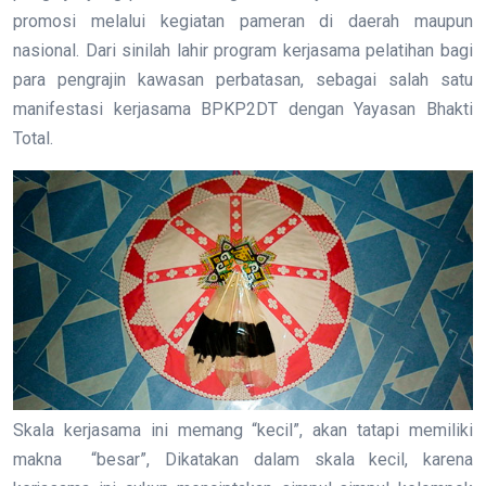
promosi melalui kegiatan pameran di daerah maupun
nasional. Dari sinilah lahir program kerjasama pelatihan bagi
para pengrajin kawasan perbatasan, sebagai salah satu
manifestasi kerjasama BPKP2DT dengan Yayasan Bhakti
Total.
Skala kerjasama ini memang “kecil”, akan tatapi memiliki
makna “besar”, Dikatakan dalam skala kecil, karena