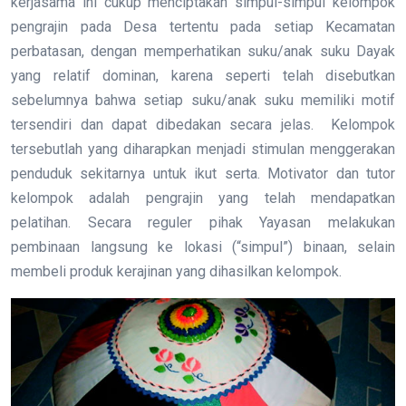
kerjasama ini cukup menciptakan simpul-simpul kelompok
pengrajin pada Desa tertentu pada setiap Kecamatan
perbatasan, dengan memperhatikan suku/anak suku Dayak
yang relatif dominan, karena seperti telah disebutkan
sebelumnya bahwa setiap suku/anak suku memiliki motif
tersendiri dan dapat dibedakan secara jelas. Kelompok
tersebutlah yang diharapkan menjadi stimulan menggerakan
penduduk sekitarnya untuk ikut serta. Motivator dan tutor
kelompok adalah pengrajin yang telah mendapatkan
pelatihan. Secara reguler pihak Yayasan melakukan
pembinaan langsung ke lokasi (“simpul”) binaan, selain
membeli produk kerajinan yang dihasilkan kelompok.