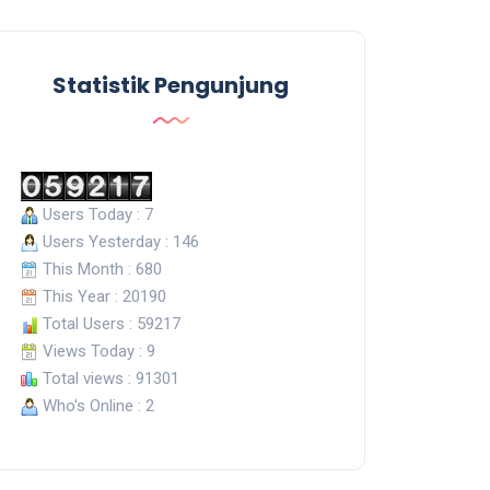
Statistik Pengunjung
Users Today : 7
Users Yesterday : 146
This Month : 680
This Year : 20190
Total Users : 59217
Views Today : 9
Total views : 91301
Who's Online : 2