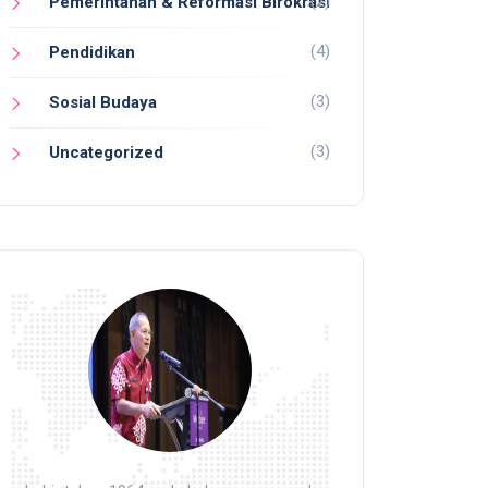
(2)
Pemerintahan & Reformasi Birokrasi
(4)
Pendidikan
(3)
Sosial Budaya
(3)
Uncategorized