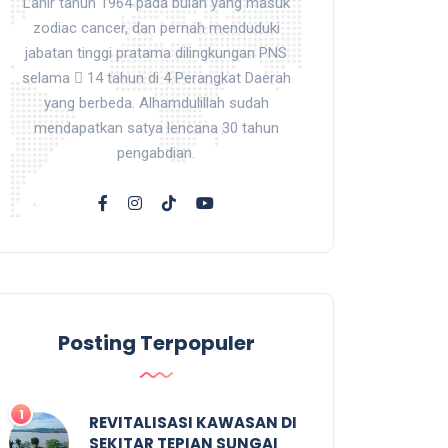
Lahir tahun 1964 pada bulan yang masuk
zodiac cancer, dan pernah menduduki
jabatan tinggi pratama dilingkungan PNS
selama  14 tahun di 4 Perangkat Daerah
yang berbeda. Alhamdulillah sudah
mendapatkan satya lencana 30 tahun
pengabdian.
Posting Terpopuler
REVITALISASI KAWASAN DI
SEKITAR TEPIAN SUNGAI