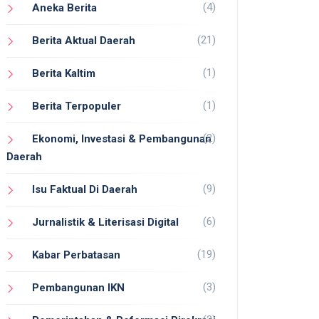
(4)
Aneka Berita
(21)
Berita Aktual Daerah
(1)
Berita Kaltim
(1)
Berita Terpopuler
(2)
Ekonomi, Investasi & Pembangunan
Daerah
(9)
Isu Faktual Di Daerah
(6)
Jurnalistik & Literisasi Digital
(19)
Kabar Perbatasan
(3)
Pembangunan IKN