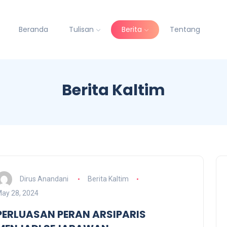
Beranda
Tulisan
Berita
Tentang
Berita Kaltim
Dirus Anandani
Berita Kaltim
ay 28, 2024
PERLUASAN PERAN ARSIPARIS