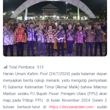
Total Pembaca :
513
Harian Umum
Kaltim Post (24/7/2024)
pada halaman depan
menyajikan berita cukup menarik, yaitu mengutip pernyataan
Pj Gubernur Kalimantan Timur (Akmal Malik) bahwa Makmur
Marbun selaku PJ Bupati Paser Penajam Utara (PPU) akan
maju pada Pilbup PPU di bulan November 2024. Dalam 2
tulisan berturut-turut di
https://dirusanandani.com
sudah