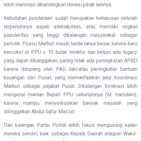
lebih menonjol dibandingkan donasi pihak lainnya.
Kebutuhan pendanaan sudah merupakan keharusan setelah
terpenuhinya aspek elektabilitas, atau memiliki tingkat
populeritas yang tinggi dikalangan masyarakat sebagai
pemilih. Posisi Marbun masih tanda tanya besar, karena baru
bercokol di PPU ± 10 bulan terakhir dan belum ada legacy
yang dapat dibanggakan, paling tidak ada peningkatan APBD
karena ditopang oleh PAD dan/atau peningkatan bantuan
keuangan dari Pusat, yang memanfaatkan jalur koordinasi
Marbun sebagai pejabat Pusat. Dikalangan birokrasi lebih
mengenal mantan Bupati PPU sebelumnya (M. Hamdam),
karena mampu menyelesaikan banyak masalah yang
ditinggalkan Abdul Gafur Mas’ud.
Dari kalangan Partai Politik lebih fokus mengusung kader
mereka sendiri, baik sebagai Kepala Daerah ataupun Wakil-