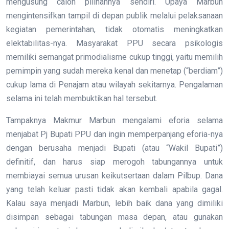
mengusung calon pilihannya sendiri. Upaya Marbun
mengintensifkan tampil di depan publik melalui pelaksanaan
kegiatan pemerintahan, tidak otomatis meningkatkan
elektabilitas-nya. Masyarakat PPU secara psikologis
memiliki semangat primodialisme cukup tinggi, yaitu memilih
pemimpin yang sudah mereka kenal dan menetap (“berdiam”)
cukup lama di Penajam atau wilayah sekitarnya. Pengalaman
selama ini telah membuktikan hal tersebut.
Tampaknya Makmur Marbun mengalami eforia selama
menjabat Pj Bupati PPU dan ingin memperpanjang eforia-nya
dengan berusaha menjadi Bupati (atau “Wakil Bupati”)
definitif, dan harus siap merogoh tabungannya untuk
membiayai semua urusan keikutsertaan dalam Pilbup. Dana
yang telah keluar pasti tidak akan kembali apabila gagal.
Kalau saya menjadi Marbun, lebih baik dana yang dimiliki
disimpan sebagai tabungan masa depan, atau gunakan