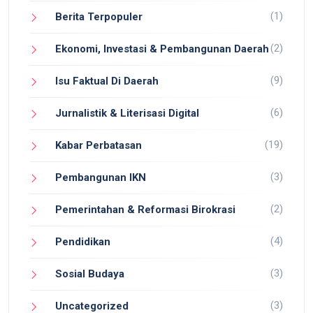
(1)
Berita Terpopuler
(2)
Ekonomi, Investasi & Pembangunan Daerah
(9)
Isu Faktual Di Daerah
(6)
Jurnalistik & Literisasi Digital
(19)
Kabar Perbatasan
(3)
Pembangunan IKN
(2)
Pemerintahan & Reformasi Birokrasi
(4)
Pendidikan
(3)
Sosial Budaya
(3)
Uncategorized