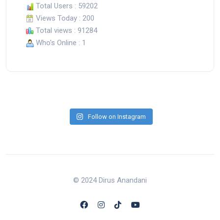
Total Users : 59202
Views Today : 200
Total views : 91284
Who's Online : 1
Follow on Instagram
© 2024 Dirus Anandani