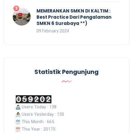
MEMERANKAN SMKN DI KALTIM :
Best Practice Dari Pengalaman
SMKN 6 Surabaya **)
09 February 2024
Statistik Pengunjung
Users Today : 138
Users Yesterday : 130
This Month : 665
This Year : 20175