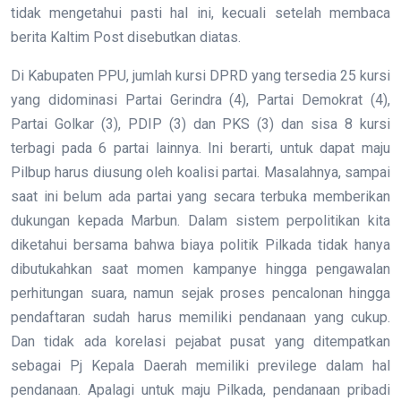
tidak mengetahui pasti hal ini, kecuali setelah membaca
berita Kaltim Post disebutkan diatas.
Di Kabupaten PPU, jumlah kursi DPRD yang tersedia 25 kursi
yang didominasi Partai Gerindra (4), Partai Demokrat (4),
Partai Golkar (3), PDIP (3) dan PKS (3) dan sisa 8 kursi
terbagi pada 6 partai lainnya. Ini berarti, untuk dapat maju
Pilbup harus diusung oleh koalisi partai. Masalahnya, sampai
saat ini belum ada partai yang secara terbuka memberikan
dukungan kepada Marbun. Dalam sistem perpolitikan kita
diketahui bersama bahwa biaya politik Pilkada tidak hanya
dibutukahkan saat momen kampanye hingga pengawalan
perhitungan suara, namun sejak proses pencalonan hingga
pendaftaran sudah harus memiliki pendanaan yang cukup.
Dan tidak ada korelasi pejabat pusat yang ditempatkan
sebagai Pj Kepala Daerah memiliki previlege dalam hal
pendanaan. Apalagi untuk maju Pilkada, pendanaan pribadi