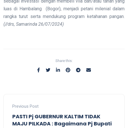
sebagai investasi dengan membeli vila dan/atau tanah yang
luas di Hambalang (Bogor), menjadi petani milenial dalam
rangka turut serta mendukung program ketahanan pangan.
(//drs, Samarinda 26/07/2024)
Share this:
Previous Post
PASTI Pj GUBERNUR KALTIM TIDAK
MAJU PILKADA : Bagaimana Pj Bupati