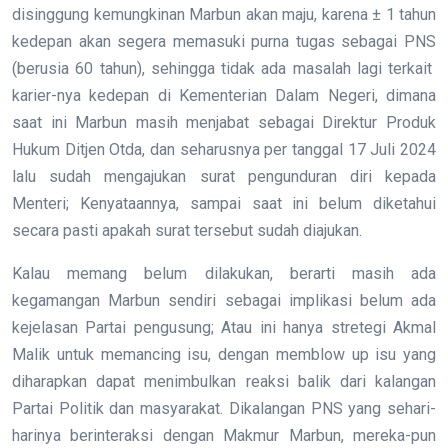
disinggung kemungkinan Marbun akan maju, karena ± 1 tahun
kedepan akan segera memasuki purna tugas sebagai PNS
(berusia 60 tahun), sehingga tidak ada masalah lagi terkait
karier-nya kedepan di Kementerian Dalam Negeri, dimana
saat ini Marbun masih menjabat sebagai Direktur Produk
Hukum Ditjen Otda, dan seharusnya per tanggal 17 Juli 2024
lalu sudah mengajukan surat pengunduran diri kepada
Menteri; Kenyataannya, sampai saat ini belum diketahui
secara pasti apakah surat tersebut sudah diajukan.
Kalau memang belum dilakukan, berarti masih ada
kegamangan Marbun sendiri sebagai implikasi belum ada
kejelasan Partai pengusung; Atau ini hanya stretegi Akmal
Malik untuk memancing isu, dengan memblow up isu yang
diharapkan dapat menimbulkan reaksi balik dari kalangan
Partai Politik dan masyarakat. Dikalangan PNS yang sehari-
harinya berinteraksi dengan Makmur Marbun, mereka-pun