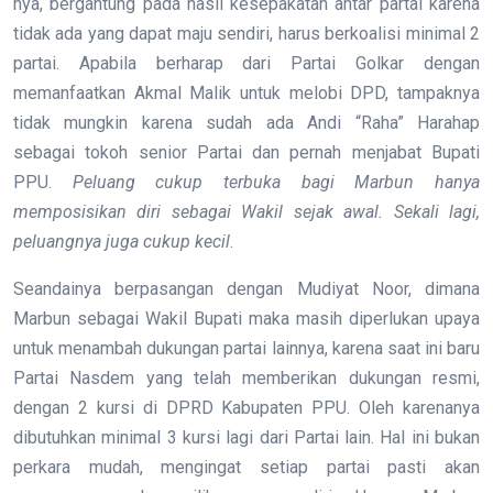
nya, bergantung pada hasil kesepakatan antar partai karena
tidak ada yang dapat maju sendiri, harus berkoalisi minimal 2
partai. Apabila berharap dari Partai Golkar dengan
memanfaatkan Akmal Malik untuk melobi DPD, tampaknya
tidak mungkin karena sudah ada Andi “Raha” Harahap
sebagai tokoh senior Partai dan pernah menjabat Bupati
PPU.
Peluang cukup terbuka bagi Marbun hanya
memposisikan diri sebagai Wakil sejak awal. Sekali lagi,
peluangnya juga cukup kecil
.
Seandainya berpasangan dengan Mudiyat Noor, dimana
Marbun sebagai Wakil Bupati maka masih diperlukan upaya
untuk menambah dukungan partai lainnya, karena saat ini baru
Partai Nasdem yang telah memberikan dukungan resmi,
dengan 2 kursi di DPRD Kabupaten PPU. Oleh karenanya
dibutuhkan minimal 3 kursi lagi dari Partai lain. Hal ini bukan
perkara mudah, mengingat setiap partai pasti akan