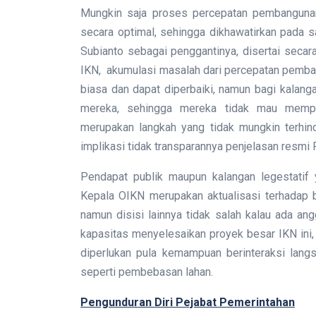
Mungkin saja proses percepatan pembangunan 
secara optimal, sehingga dikhawatirkan pada 
Subianto sebagai penggantinya, disertai secar
IKN, akumulasi masalah dari percepatan pembang
biasa dan dapat diperbaiki, namun bagi kalanga
mereka, sehingga mereka tidak mau memper
merupakan langkah yang tidak mungkin terhinda
implikasi tidak transparannya penjelasan resmi 
Pendapat publik maupun kalangan legestatif 
Kepala OIKN merupakan aktualisasi terhadap bu
namun disisi lainnya tidak salah kalau ada a
kapasitas menyelesaikan proyek besar IKN ini, 
diperlukan pula kemampuan berinteraksi lan
seperti pembebasan lahan.
Pengunduran Diri Pejabat Pemerintahan