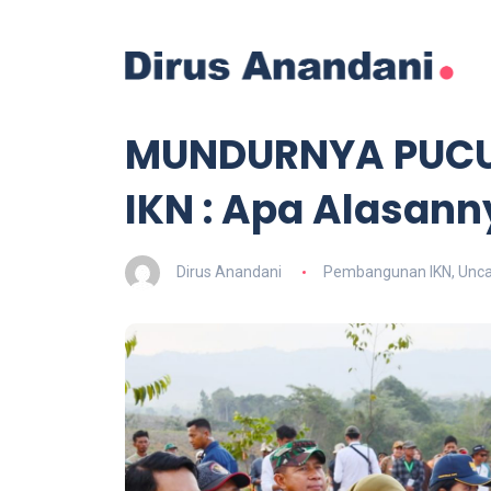
MUNDURNYA PUCU
IKN : Apa Alasann
Dirus Anandani
Pembangunan IKN
,
Unca