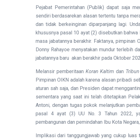
Pejabat Pemerintahan (Publik) dapat saja mem
sendiri berdasarekan alasan tertentu tanpa mer
dan tidak berkeinginan diparpanjang lagi. Un
khususnya pasal 10 ayat (2) disebutkan bahw
masa jabatannya berakhir. Faktanya, pimpina
Donny Rahayoe menyatakan mundur terlebih da
jabatannya baru akan berakhir pada Oktober 20
Melansir pemberitaan
Koran Kaltim
dan
Tribun
Pimpinan OIKN adalah karena alasan pribadi s
aturan sah saja, dan Presiden dapat menggantin
sementara yang saat ini telah ditetapkan Pelak
Antoni, dengan tugas pokok melanjutkan pemba
pasal 4 ayat (3) UU No. 3 Tahun 2022, ya
pembangunan dan pemindahan Ibu Kota Negara,
Implikasi dari tanggungjawab yang cukup luas 