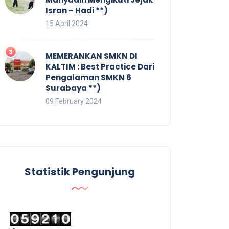
Isran – Hadi **)
15 April 2024
MEMERANKAN SMKN DI
KALTIM : Best Practice Dari
Pengalaman SMKN 6
Surabaya **)
09 February 2024
Statistik Pengunjung