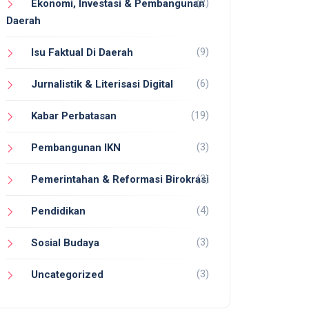
(2)
Ekonomi, Investasi & Pembangunan
Daerah
(9)
Isu Faktual Di Daerah
(6)
Jurnalistik & Literisasi Digital
(19)
Kabar Perbatasan
(3)
Pembangunan IKN
(2)
Pemerintahan & Reformasi Birokrasi
(4)
Pendidikan
(3)
Sosial Budaya
(3)
Uncategorized