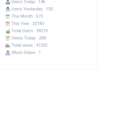
Users Today : 146
Users Yesterday : 130
This Month : 673
This Year : 20183
Total Users : 59210
Views Today : 208
Total views : 91292
Who's Online : 1