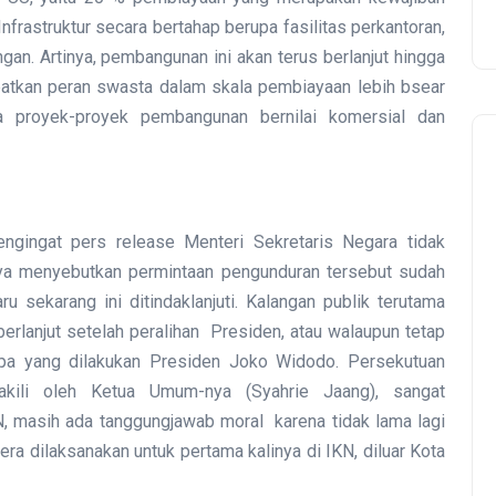
rastruktur secara bertahap berupa fasilitas perkantoran,
ngan. Artinya, pembangunan ini akan terus berlanjut hingga
atkan peran swasta dalam skala pembiayaan lebih bsear
 proyek-proyek pembangunan bernilai komersial dan
engingat pers release Menteri Sekretaris Negara tidak
ya menyebutkan permintaan pengunduran tersebut sudah
u sekarang ini ditindaklanjuti. Kalangan publik terutama
erlanjut setelah peralihan Presiden, atau walaupun tetap
 apa yang dilakukan Presiden Joko Widodo. Persekutuan
kili oleh Ketua Umum-nya (Syahrie Jaang), sangat
 masih ada tanggungjawab moral karena tidak lama lagi
a dilaksanakan untuk pertama kalinya di IKN, diluar Kota