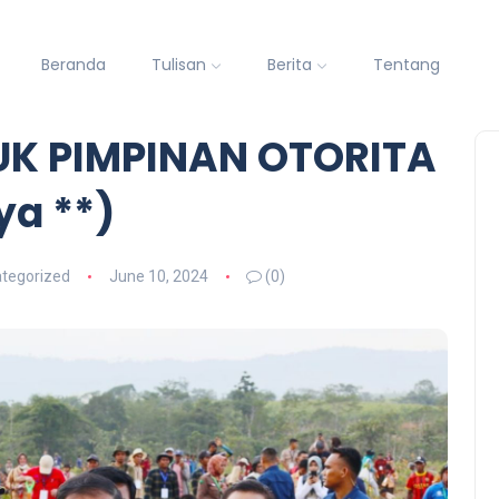
Beranda
Tulisan
Berita
Tentang
K PIMPINAN OTORITA
ya **)
tegorized
June 10, 2024
(0)