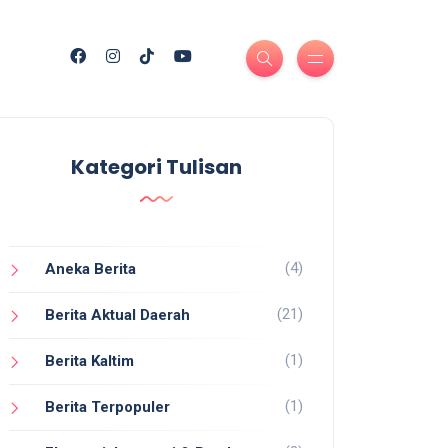
Kategori Tulisan
(4)
Aneka Berita
(21)
Berita Aktual Daerah
(1)
Berita Kaltim
(1)
Berita Terpopuler