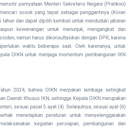
ensitir pernyataan Menteri Sekretaris Negara (Pratikno)
mencari sosok yang tepat sebagai penggantinya (
Koran
 tahun dan dapat dipilih kembali untuk menduduki jabatan
laupun kewenangan untuk menunjuk, mengangkat dan
siden, namun harus dikonsultasikan dengan DPR, karena
iperlukan waktu beberapa saat. Oleh karenanya, untuk
 Kepala OIKN untuk menjaga momentum pembangunan IKN
 Tahun 2024, bahwa OIKN merpakan lembaga setingkat
an Daerah Khusus IKN, sehingga Kepala OIKN merupakan
ri, sesuai pasal 5 ayat (4). Selanjutnya, sesuai ayat (6)
erhak menetapkan peraturan untuk menyelenggarakan
elaksanakan kegiatan persiapan, pembangunan dan