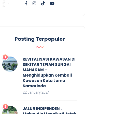
Posting Terpopuler
REVITALISASI KAWASAN DI
SEKITAR TEPIAN SUNGAI
MAHAKAM –
Menghidupkan Kembali
Kawasan Kota Lama
Samarinda
22 January 2024
JALUR INDIPENDEN :
Mahyudin Mengikuti Jejak