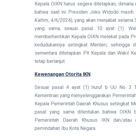
Kepala OIKN harus segera ditetapkan, dimana m
bahwa saat ini Presiden Joko Widodo masih 
Kaltim, 4/6/20
24), yang akan menjabat selama 5
yang sama, seauai pasal 10 ayat (1). Wa
memberhentikan Kepala OIKN melekat pada Pre
kedudukannya setingkat Menteri, sehingga d
sementara ditetapkan Plt Kepala dan Wakil
tetap berlanjut.
Kewenangan Otorita IKN
Sesuai pasal 4 ayat (1) huruf b UU No. 3
Kementrian yang menyelenggarakan Pemerintah
Kepala Pemerintah Daerah Khusus setingkat Mente
pasal yang sama ditentukan bahwa OIKN b
Pemerintah Daerah Khusus IKN dan/atau m
pemindahan Ibu Kota Negara.