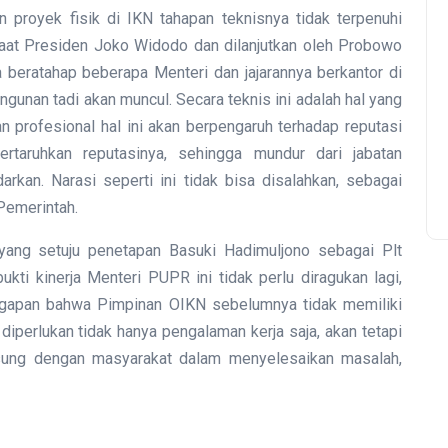
proyek fisik di IKN tahapan teknisnya tidak terpenuhi
saat Presiden Joko Widodo dan dilanjutkan oleh Probowo
a beratahap beberapa Menteri dan jajarannya berkantor di
unan tadi akan muncul. Secara teknis ini adalah hal yang
n profesional hal ini akan berpengaruh terhadap reputasi
taruhkan reputasinya, sehingga mundur dari jabatan
rkan. Narasi seperti ini tidak bisa disalahkan, sebagai
Pemerintah.
yang setuju penetapan Basuki Hadimuljono sebagai Plt
kti kinerja Menteri PUPR ini tidak perlu diragukan lagi,
nggapan bahwa Pimpinan OIKN sebelumnya tidak memiliki
diperlukan tidak hanya pengalaman kerja saja, akan tetapi
gsung dengan masyarakat dalam menyelesaikan masalah,