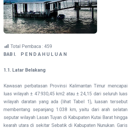
Total Pembaca :
459
BAB I.
P E N D A H U L U A N
1.1. Latar Belakang
Kawasan perbatasan Provinsi Kalimantan Timur mencapai
luas wilayah ± 47.930,45 km2 atau ± 24,15 dari seluruh luas
wilayah daratan yang ada (lihat Tabel 1), luasan tersebut
membentang sepanjang 1.038 km, yaitu dari arah selatan
seputar wilayah Lasan Tuyan di Kabupaten Kutai Barat hingga
kearah utara di sekitar Sebatik di Kabupaten Nunukan. Garis