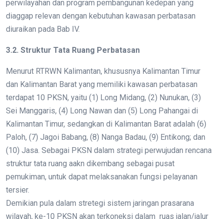
perwilayahan dan program pembangunan kedepan yang
diaggap relevan dengan kebutuhan kawasan perbatasan
diuraikan pada Bab IV.
3.2. Struktur Tata Ruang Perbatasan
Menurut RTRWN Kalimantan, khususnya Kalimantan Timur
dan Kalimantan Barat yang memiliki kawasan perbatasan
terdapat 10 PKSN, yaitu (1) Long Midang, (2) Nunukan, (3)
Sei Manggaris, (4) Long Nawan dan (5) Long Pahangai di
Kalimantan Timur, sedangkan di Kalimantan Barat adalah (6)
Paloh, (7) Jagoi Babang, (8) Nanga Badau, (9) Entikong; dan
(10) Jasa. Sebagai PKSN dalam strategi perwujudan rencana
struktur tata ruang aakn dikembang sebagai pusat
pemukiman, untuk dapat melaksanakan fungsi pelayanan
tersier.
Demikian pula dalam stretegi sistem jaringan prasarana
wilayah, ke-10 PKSN akan terkoneksi dalam ruas jalan/jalur