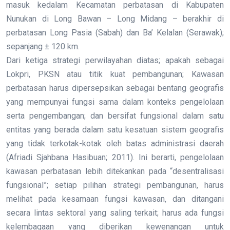
masuk kedalam Kecamatan perbatasan di Kabupaten
Nunukan di Long Bawan – Long Midang – berakhir di
perbatasan Long Pasia (Sabah) dan Ba’ Kelalan (Serawak);
sepanjang ± 120 km.
Dari ketiga strategi perwilayahan diatas; apakah sebagai
Lokpri, PKSN atau titik kuat pembangunan; Kawasan
perbatasan harus dipersepsikan sebagai bentang geografis
yang mempunyai fungsi sama dalam konteks pengelolaan
serta pengembangan; dan bersifat fungsional dalam satu
entitas yang berada dalam satu kesatuan sistem geografis
yang tidak terkotak-kotak oleh batas administrasi daerah
(Afriadi Sjahbana Hasibuan; 2011). Ini berarti, pengelolaan
kawasan perbatasan lebih ditekankan pada “desentralisasi
fungsional”; setiap pilihan strategi pembangunan, harus
melihat pada kesamaan fungsi kawasan, dan ditangani
secara lintas sektoral yang saling terkait; harus ada fungsi
kelembagaan yang diberikan kewenangan untuk