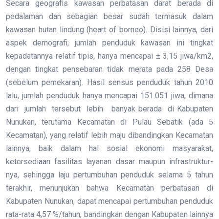
Secara geografis kawasan perbatasan darat berada di
pedalaman dan sebagian besar sudah termasuk dalam
kawasan hutan lindung (heart of borneo). Disisi lainnya, dari
aspek demografi; jumlah penduduk kawasan ini tingkat
kepadatannya relatif tipis, hanya mencapai ± 3,15 jiwa/km2,
dengan tingkat pensebaran tidak merata pada 258 Desa
(sebelum pemekaran). Hasil sensus penduduk tahun 2010
lalu, jumlah penduduk hanya mencapai 151.051 jiwa, dimana
dari jumlah tersebut lebih banyak berada di Kabupaten
Nunukan, terutama Kecamatan di Pulau Sebatik (ada 5
Kecamatan), yang relatif lebih maju dibandingkan Kecamatan
lainnya, baik dalam hal sosial ekonomi masyarakat,
ketersediaan fasilitas layanan dasar maupun infrastruktur-
nya, sehingga laju pertumbuhan penduduk selama 5 tahun
terakhir, menunjukan bahwa Kecamatan perbatasan di
Kabupaten Nunukan, dapat mencapai pertumbuhan penduduk
rata-rata 4,57 %/tahun, bandingkan dengan Kabupaten lainnya