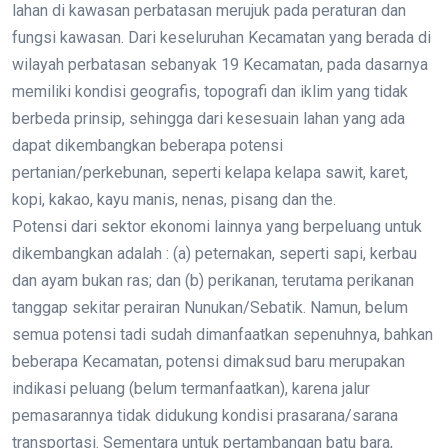
lahan di kawasan perbatasan merujuk pada peraturan dan
fungsi kawasan. Dari keseluruhan Kecamatan yang berada di
wilayah perbatasan sebanyak 19 Kecamatan, pada dasarnya
memiliki kondisi geografis, topografi dan iklim yang tidak
berbeda prinsip, sehingga dari kesesuain lahan yang ada
dapat dikembangkan beberapa potensi
pertanian/perkebunan, seperti kelapa kelapa sawit, karet,
kopi, kakao, kayu manis, nenas, pisang dan the.
Potensi dari sektor ekonomi lainnya yang berpeluang untuk
dikembangkan adalah : (a) peternakan, seperti sapi, kerbau
dan ayam bukan ras; dan (b) perikanan, terutama perikanan
tanggap sekitar perairan Nunukan/Sebatik. Namun, belum
semua potensi tadi sudah dimanfaatkan sepenuhnya, bahkan
beberapa Kecamatan, potensi dimaksud baru merupakan
indikasi peluang (belum termanfaatkan), karena jalur
pemasarannya tidak didukung kondisi prasarana/sarana
transportasi. Sementara untuk pertambangan batu bara,