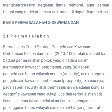
mengintergrasikan kegiatan lintas sektoral, agar semua
fungsi yang melekat secara sektoral tadi dapat dioptimalkan.
BAB II PERMASALAHAN & KEWENANGAN
2.1. P e r m a s a l a h a n
Berdasarkan Grand Strategi Pengelolaan Kawasan
Perbatasan Kalimantan Timur (2010; 100), telah diidentifikasi
2 (dua) permasalahan pokok yang dihadapi dalam
membangun kawasan perbatasan; yaitu, (a) aspek
pengelolaan batas wilayah negara (security); dan (a) aspek
pengelolaan kawasan perbatasan (prosperity). Khususnya,
pada aspek security akar permasalahannya adalah kondisi
geografis kawasan yang cukup luas dan terisolir; menjadi
kendala utama dalam melakukan tindakan pengamanan
pelanggaran batas wilayah dan dari hal-hal yang bersifat