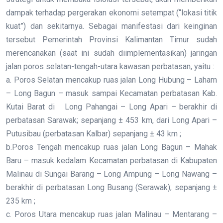
dampak terhadap pergerakan ekonomi setempat (“lokasi titik
kuat”) dan sekitarnya. Sebagai manifestasi dari keinginan
tersebut Pemerintah Provinsi Kalimantan Timur sudah
merencanakan (saat ini sudah diimplementasikan) jaringan
jalan poros selatan-tengah-utara kawasan perbatasan, yaitu :
a. Poros Selatan mencakup ruas jalan Long Hubung – Laham
– Long Bagun – masuk sampai Kecamatan perbatasan Kab.
Kutai Barat di Long Pahangai – Long Apari – berakhir di
perbatasan Sarawak; sepanjang ± 453 km, dari Long Apari –
Putusibau (perbatasan Kalbar) sepanjang ± 43 km ;
b.Poros Tengah mencakup ruas jalan Long Bagun – Mahak
Baru – masuk kedalam Kecamatan perbatasan di Kabupaten
Malinau di Sungai Barang – Long Ampung – Long Nawang –
berakhir di perbatasan Long Busang (Serawak); sepanjang ±
235 km ;
c. Poros Utara mencakup ruas jalan Malinau – Mentarang –