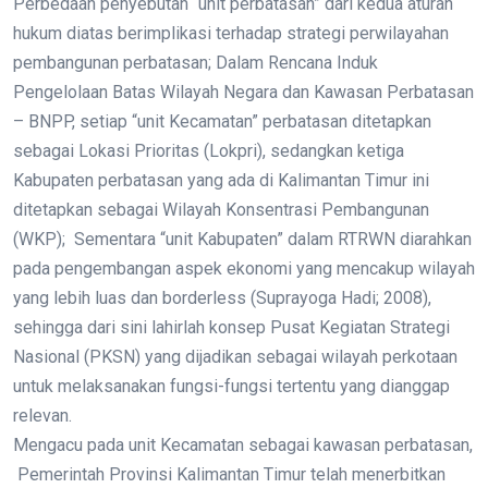
Perbedaan penyebutan “unit perbatasan” dari kedua aturan
hukum diatas berimplikasi terhadap strategi perwilayahan
pembangunan perbatasan; Dalam Rencana Induk
Pengelolaan Batas Wilayah Negara dan Kawasan Perbatasan
– BNPP, setiap “unit Kecamatan” perbatasan ditetapkan
sebagai Lokasi Prioritas (Lokpri), sedangkan ketiga
Kabupaten perbatasan yang ada di Kalimantan Timur ini
ditetapkan sebagai Wilayah Konsentrasi Pembangunan
(WKP); Sementara “unit Kabupaten” dalam RTRWN diarahkan
pada pengembangan aspek ekonomi yang mencakup wilayah
yang lebih luas dan borderless (Suprayoga Hadi; 2008),
sehingga dari sini lahirlah konsep Pusat Kegiatan Strategi
Nasional (PKSN) yang dijadikan sebagai wilayah perkotaan
untuk melaksanakan fungsi-fungsi tertentu yang dianggap
relevan.
Mengacu pada unit Kecamatan sebagai kawasan perbatasan,
Pemerintah Provinsi Kalimantan Timur telah menerbitkan