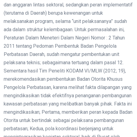
dan anggaran lintas sektoral, sedangkan peran implementatif
(terutama di Daerah) berupa kewenangan untuk
melaksanakan program, selama “unit pelaksananya” sudah
ada dalam struktur kelembagaan. Untuk permasalahan ini,
Peraturan Dalam Meneteri Dalam Negeri Nomor : 2 Tahun
2011 tentang Pedoman Pembentuk Badan Pengelola
Perbatasan Daerah, sudah mengatur pembentukan unit
pelaksana teknis; sebagaimana tertuang dalam pasal 12.
Sementara hasil Tim Peneliti KODAM VI/MLW (2012; 19),
merekomendasikan pembentukan Badan Otorita Khusus
Pengelola Perbatasan, karena melihat fakta dilapangan yang
mengindikasikan tidak efektifnya penanganan pembangunan
kawasan perbatasan yang melibatkan banyak pihak. Fakta ini
mengindikasikan; Pertama, memberikan peran kepada Badan
Otorita untuk bertindak sebagai pelaksana pembangunan
perbatasan; Kedua, pola koordinasi berjenjang untuk
mengintegrasikan kegiatan sektoral, baik di Pusat oleh