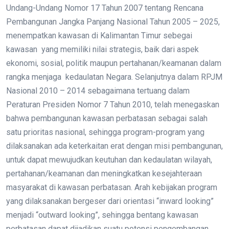
Undang-Undang Nomor 17 Tahun 2007 tentang Rencana
Pembangunan Jangka Panjang Nasional Tahun 2005 – 2025,
menempatkan kawasan di Kalimantan Timur sebegai
kawasan yang memiliki nilai strategis, baik dari aspek
ekonomi, sosial, politik maupun pertahanan/keamanan dalam
rangka menjaga kedaulatan Negara. Selanjutnya dalam RPJM
Nasional 2010 – 2014 sebagaimana tertuang dalam
Peraturan Presiden Nomor 7 Tahun 2010, telah menegaskan
bahwa pembangunan kawasan perbatasan sebagai salah
satu prioritas nasional, sehingga program-program yang
dilaksanakan ada keterkaitan erat dengan misi pembangunan,
untuk dapat mewujudkan keutuhan dan kedaulatan wilayah,
pertahanan/keamanan dan meningkatkan kesejahteraan
masyarakat di kawasan perbatasan. Arah kebijakan program
yang dilaksanakan bergeser dari orientasi “inward looking”
menjadi “outward looking”, sehingga bentang kawasan
perbatasan dapat dijadikan suatu potensi pengembangan