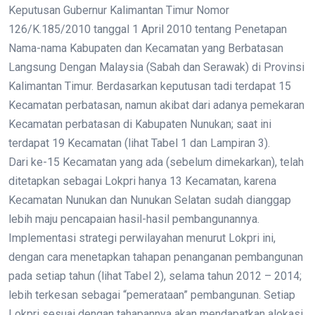
Keputusan Gubernur Kalimantan Timur Nomor
126/K.185/2010 tanggal 1 April 2010 tentang Penetapan
Nama-nama Kabupaten dan Kecamatan yang Berbatasan
Langsung Dengan Malaysia (Sabah dan Serawak) di Provinsi
Kalimantan Timur. Berdasarkan keputusan tadi terdapat 15
Kecamatan perbatasan, namun akibat dari adanya pemekaran
Kecamatan perbatasan di Kabupaten Nunukan; saat ini
terdapat 19 Kecamatan (lihat Tabel 1 dan Lampiran 3).
Dari ke-15 Kecamatan yang ada (sebelum dimekarkan), telah
ditetapkan sebagai Lokpri hanya 13 Kecamatan, karena
Kecamatan Nunukan dan Nunukan Selatan sudah dianggap
lebih maju pencapaian hasil-hasil pembangunannya.
Implementasi strategi perwilayahan menurut Lokpri ini,
dengan cara menetapkan tahapan penanganan pembangunan
pada setiap tahun (lihat Tabel 2), selama tahun 2012 – 2014;
lebih terkesan sebagai “pemerataan” pembangunan. Setiap
Lokpri sesuai dengan tahapannya akan mendapatkan alokasi