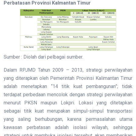
Perbatasan Provinsi Kalmantan Timur
Sumber : Diolah dari pelbagai sumber.
Dalam RPJMD Tahun 2009 – 2013, strategi perwilayahan
yang diterapkan oleh Pemerintah Provinsi Kalimantan Timur
adalah menetapkan “14 titik kuat pembangunan”; tidak
terdapat perbedaan mencolok dengan strategi perwilayahan
menurut PKSN maupun Lokpri. Lokasi yang ditetapkan
sebagai titik kuat merupakan simpul-simpul transportasi
yang saling berhubungan, karena permasalahan utama
kawasan perbatasan adalah isolasi wilayah, sehingga
strategi untuk membuka isiolasi tersebut, akan memberikan