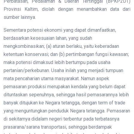
Perbatasan, Pedalaman & Daerah Tertinggal (BPKP2DT)
Provinsi Kaltim, diolah dengan menambahkan data dari
sumber lainnya.
Sementara potensi ekonomi yang dapat dimanfaatkan,
berdasarkan kesesuaian lahan, yang sudah
mengkombinasikan; (a) aturan berlaku, yaitu keberadaan
ketentuan konservasi; dan (b) pertimbangan fungsi kawasan;
maka potensi dimaksud lebih bertumpu pada usaha
pertanian/perkebunan. Usaha inilah yang menjadi tumpuan
mata pencaharian utama masyarakat. Namun aspek
pemasaran produksi merupakan kendala yang belum dapat
dituntaskan sepenuhnya, sehingga hasil pemasarannya lebih
banyak ditujukan ke Negara tetangga, dengan term of trade
yang menguntungkan penduduk Negara tetangga. Pemasaran
di sekitarnya didalam negeri terbentur pada terbatasnya
prasarana/sarana transportasi, sehingga berdampak