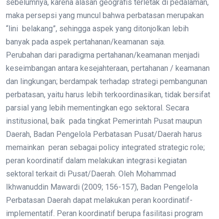
sebelumnya, karena alasan geografis terletak di pedalaman,
maka persepsi yang muncul bahwa perbatasan merupakan
“lini belakang”, sehingga aspek yang ditonjolkan lebih
banyak pada aspek pertahanan/keamanan saja.
Perubahan dari paradigma pertahanan/keamanan menjadi
keseimbangan antara kesejahteraan, pertahanan / keamanan
dan lingkungan; berdampak terhadap strategi pembangunan
perbatasan, yaitu harus lebih terkoordinasikan, tidak bersifat
parsial yang lebih mementingkan ego sektoral. Secara
institusional, baik pada tingkat Pemerintah Pusat maupun
Daerah, Badan Pengelola Perbatasan Pusat/Daerah harus
memainkan peran sebagai policy integrated strategic role;
peran koordinatif dalam melakukan integrasi kegiatan
sektoral terkait di Pusat/Daerah. Oleh Mohammad
Ikhwanuddin Mawardi (2009; 156-157), Badan Pengelola
Perbatasan Daerah dapat melakukan peran koordinatif-
implementatif. Peran koordinatif berupa fasilitasi program